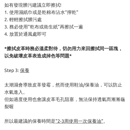
如有發現髒污建議立即擦拭!
1. 使用濕紙巾或是乾棉布沾水"擰乾"
2. 輕輕擦拭髒污處
3. 務必使用"乾布或衛生紙"再擦拭一遍
4. 放置於通風處即可
*擦拭皮革時務必溫柔對待，切勿用力來回擦拭同一區塊，
以免破壞皮革表造成掉色等問題*
Step 3:
保養
太潮濕會導致皮革發霉，然而使用鞋油/保養油，可以防止
水氣進入。
但如過度使用也會讓皮革毛孔阻塞，無法保持透氣而漸漸龜
裂喔
所以最建議的保養時間是
"2-3周使用一次保養油"
。