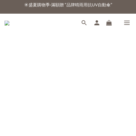
☀️盛夏購物季-滿額贈 "品牌晴雨用抗UV自動傘"
☀️盛夏購物季-滿額贈 "品牌晴雨用抗UV自動傘"
☁️加入官方LINE好友 領100元折扣卷☁️
⭐新朋友首購享優惠⭐
☀️盛夏購物季-滿額贈 "品牌晴雨用抗UV自動傘"