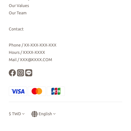
Our Values
Our Team
Contact
Phone / XX-XXX-XXX-XXX
Hours / XXXX-XXXX
Mail / XXX@XXXX.COM
$
TWD
English