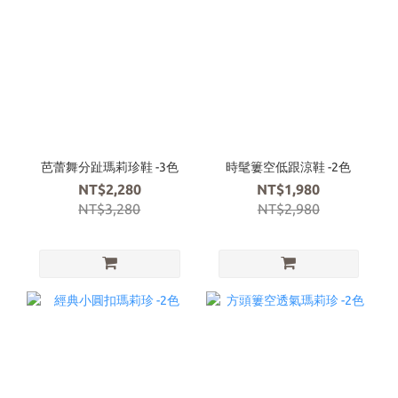
芭蕾舞分趾瑪莉珍鞋 -3色
時髦簍空低跟涼鞋 -2色
NT$2,280
NT$1,980
NT$3,280
NT$2,980