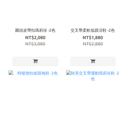
圓頭皮帶扣瑪莉珍 -2色
交叉帶柔軟低跟涼鞋 -2色
NT$2,080
NT$1,880
NT$3,080
NT$2,880