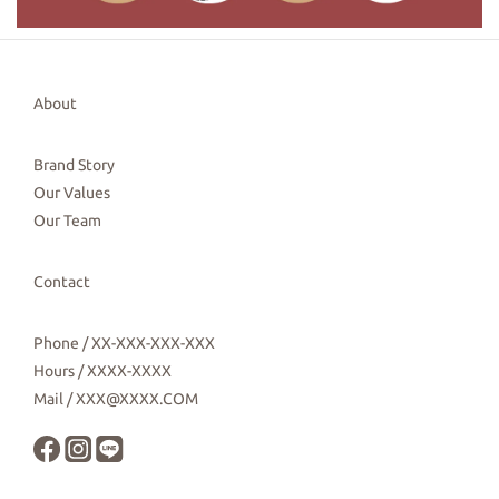
About
Brand Story
Our Values
Our Team
Contact
Phone / XX-XXX-XXX-XXX
Hours / XXXX-XXXX
Mail / XXX@XXXX.COM