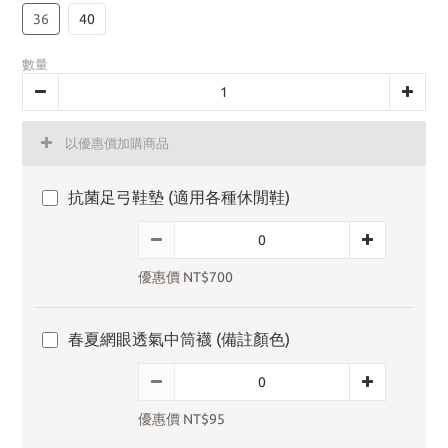
36
40
數量
以優惠價加購商品
抗菌足弓鞋墊 (適用各種休閒鞋)
優惠價 NT$700
春夏網眼透氣中筒襪 (備註顏色)
優惠價 NT$95