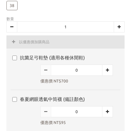
38
數量
以優惠價加購商品
抗菌足弓鞋墊 (適用各種休閒鞋)
優惠價 NT$700
春夏網眼透氣中筒襪 (備註顏色)
優惠價 NT$95