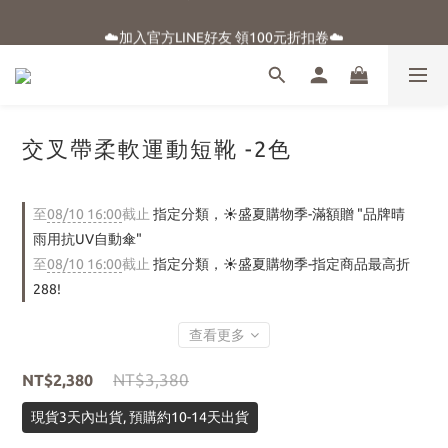
☀️盛夏購物季-滿額贈 "品牌晴雨用抗UV自動傘"
☁️加入官方LINE好友 領100元折扣卷☁️
⭐新朋友首購享優惠⭐
☀️盛夏購物季-滿額贈 "品牌晴雨用抗UV自動傘"
交叉帶柔軟運動短靴 -2色
至
08/10 16:00
截止
指定分類，☀️盛夏購物季-滿額贈 "品牌晴
雨用抗UV自動傘"
至
08/10 16:00
截止
指定分類，☀️盛夏購物季-指定商品最高折
288!
查看更多
NT$3,380
NT$2,380
現貨3天內出貨, 預購約10-14天出貨