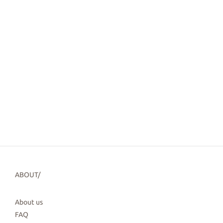
ABOUT/
About us
FAQ