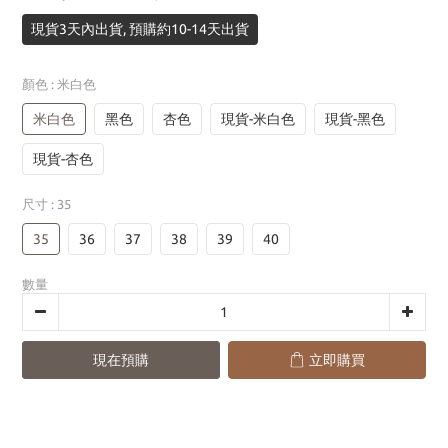
現貨3天內出貨, 預購約10-14天出貨
顏色
: 米白色
米白色
黑色
杏色
現貨-米白色
現貨-黑色
現貨-杏色
尺寸
: 35
35
36
37
38
39
40
數量
現在預購
立即購買