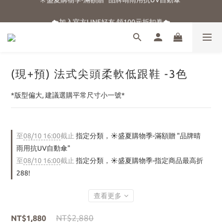
☀️盛夏購物季-滿額贈 "品牌晴雨用抗UV自動傘"
☁️加入官方LINE好友 領100元折扣卷☁️
⭐新朋友首購享優惠⭐
☀️盛夏購物季-滿額贈 "品牌晴雨用抗UV自動傘"
(現+預) 法式尖頭柔軟低跟鞋 -3色
*版型偏大, 建議選購平常尺寸小一號*
至
08/10 16:00
截止
指定分類，☀️盛夏購物季-滿額贈 "品牌晴
雨用抗UV自動傘"
至
08/10 16:00
截止
指定分類，☀️盛夏購物季-指定商品最高折
288!
查看更多
NT$2,880
NT$1,880