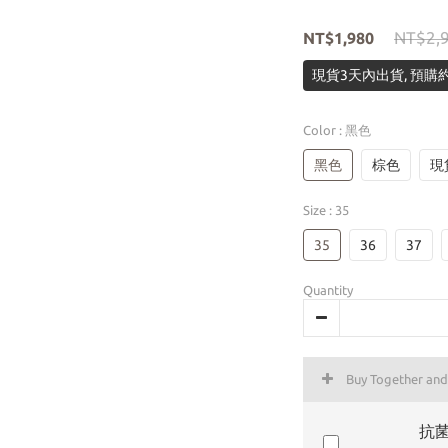
NT$2,
NT$1,980
現貨3天內出貨, 預購約
Color
: 黑色
黑色
棕色
現
Size
: 35
35
36
37
Quantity
Buy Together an
抗菌