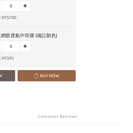
E NT$700
網眼透氣中筒襪 (備註顏色)
E NT$95
W
BUY NOW
Customer Reviews