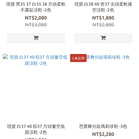
現貨 黑35 37 白35 38 方頭柔軟
現貨 白38 40 杏37 尖頭柔軟後
不露趾涼鞋 -2色
空涼鞋 -2色
NT$2,080
NT$1,880
NT$3,080
NT$2,880
人氣必買!
現貨 白37 40 棕37 方頭簍空低
芭蕾舞分趾瑪莉珍鞋 -3色
跟涼鞋 -2色
NT$2,280