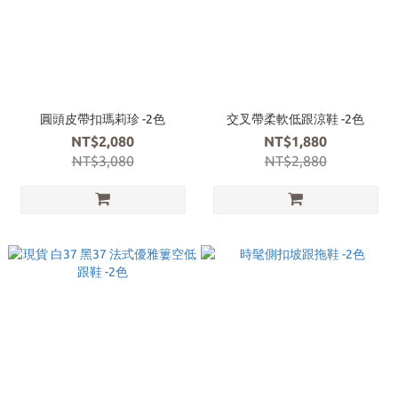
圓頭皮帶扣瑪莉珍 -2色
交叉帶柔軟低跟涼鞋 -2色
NT$2,080
NT$1,880
NT$3,080
NT$2,880