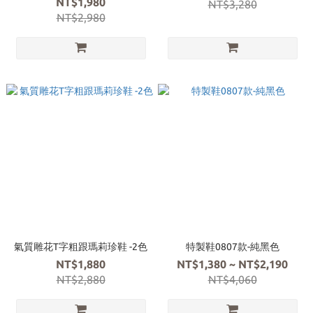
NT$1,980
NT$3,280
NT$2,980
氣質雕花T字粗跟瑪莉珍鞋 -2色
特製鞋0807款-純黑色
NT$1,880
NT$1,380 ~ NT$2,190
NT$2,880
NT$4,060