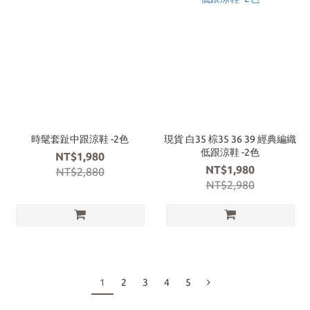
時髦套趾中跟涼鞋 -2色
現貨 白35 棕35 36 39 經典編織
低跟涼鞋 -2色
NT$1,980
NT$1,980
NT$2,880
NT$2,980
1
2
3
4
5