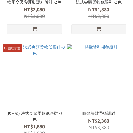
韓系交叉帶運動瑪莉珍鞋 -2色
法式尖頭柔軟低跟鞋 -3色
NT$2,080
NT$1,880
NT$3,080
NT$2,880
OL跟鞋首選!
(現+預) 法式尖頭柔軟低跟鞋 -3
時髦雙鞋帶德訓鞋
色
NT$2,380
NT$1,880
NT$3,380