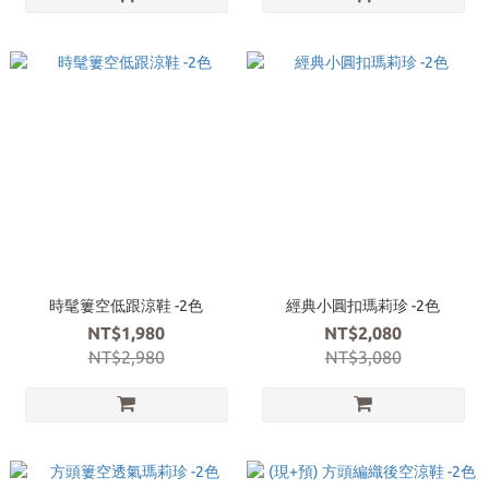
時髦簍空低跟涼鞋 -2色
經典小圓扣瑪莉珍 -2色
NT$1,980
NT$2,080
NT$2,980
NT$3,080