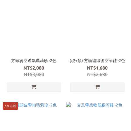
方頭簍空透氣瑪莉珍 -2色
(現+預) 方頭編織後空涼鞋 -2色
NT$2,080
NT$1,680
NT$3,080
NT$2,680
人氣必買!