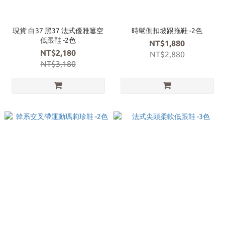
現貨 白37 黑37 法式優雅簍空
時髦側扣坡跟拖鞋 -2色
低跟鞋 -2色
NT$1,880
NT$2,180
NT$2,880
NT$3,180