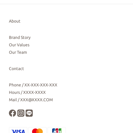
About
Brand Story
Our Values
Our Team
Contact
Phone / XX-XXX-XXX-XXX
Hours / XXXX-XXXX
Mail / XXX@XXXX.COM