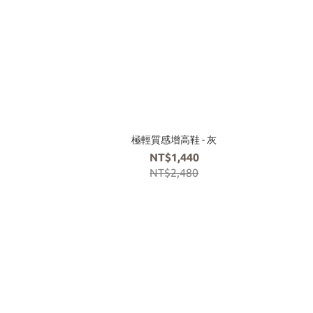
極輕質感增高鞋 - 灰
NT$1,440
NT$2,480