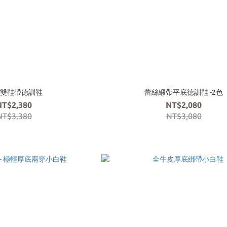
雙鞋帶德訓鞋
蕾絲緞帶平底德訓鞋 -2色
NT$2,380
NT$2,080
NT$3,380
NT$3,080