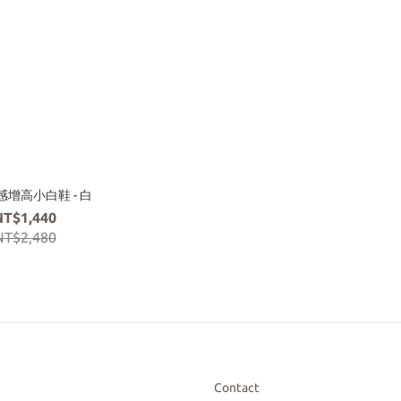
增高小白鞋 - 白
NT$1,440
NT$2,480
Contact