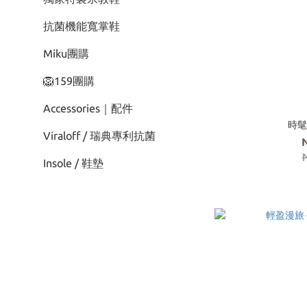
抗菌機能寬掌鞋
Miku團購
🦁159團購
Accessories｜配件
時髦
Viraloff / 瑞典專利抗菌
Insole / 鞋墊