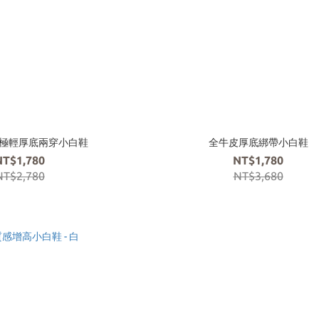
- 極輕厚底兩穿小白鞋
全牛皮厚底綁帶小白鞋
NT$1,780
NT$1,780
NT$2,780
NT$3,680