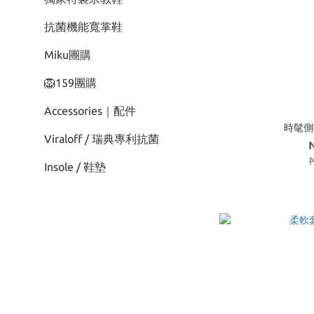
抗菌機能寬掌鞋
Miku團購
🦁159團購
Accessories｜配件
時髦側
Viraloff / 瑞典專利抗菌
Insole / 鞋墊