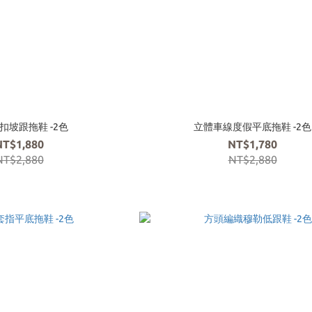
扣坡跟拖鞋 -2色
立體車線度假平底拖鞋 -2色
NT$1,880
NT$1,780
NT$2,880
NT$2,880