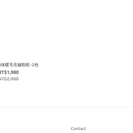
軟綿保暖毛毛穆勒鞋 -2色
NT$1,980
NT$2,980
Contact