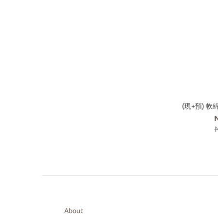
(現+預) 
About