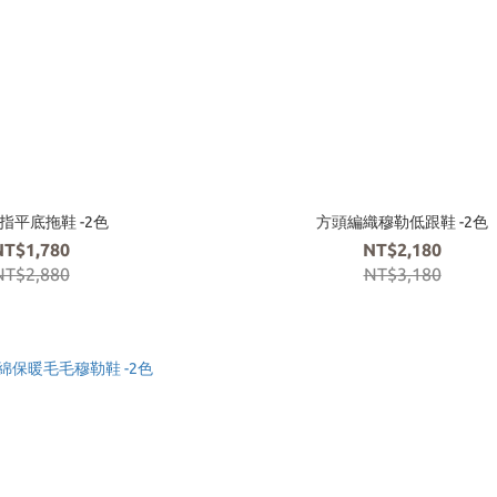
指平底拖鞋 -2色
方頭編織穆勒低跟鞋 -2色
NT$1,780
NT$2,180
NT$2,880
NT$3,180