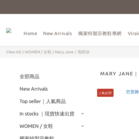
Home
New Arrivals
獨家特製宗教鞋專網
Vir
View All
/
WOMEN / 女鞋
/
Mary Jane｜瑪莉珍
MARY JANE
全部商品
New Arrivals
人氣必買!
Top seller｜人氣商品
In stocks ｜現貨快速出貨
WOMEN / 女鞋
獨家特製宗教鞋