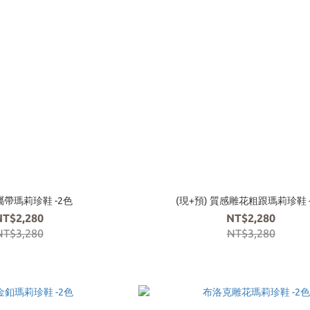
帶瑪莉珍鞋 -2色
(現+預) 質感雕花粗跟瑪莉珍鞋 
NT$2,280
NT$2,280
NT$3,280
NT$3,280