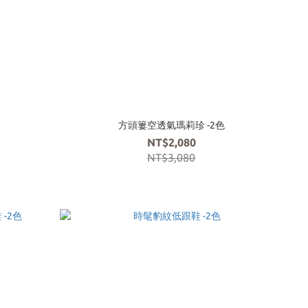
方頭簍空透氣瑪莉珍 -2色
NT$2,080
NT$3,080