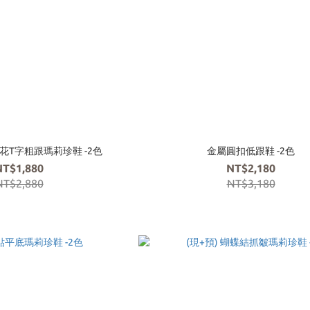
雕花T字粗跟瑪莉珍鞋 -2色
金屬圓扣低跟鞋 -2色
NT$1,880
NT$2,180
NT$2,880
NT$3,180