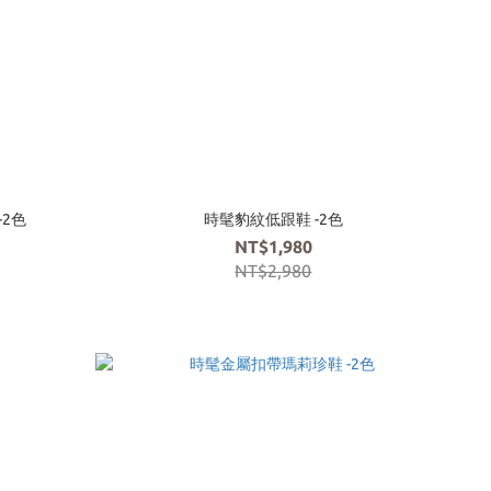
-2色
時髦豹紋低跟鞋 -2色
NT$1,980
NT$2,980