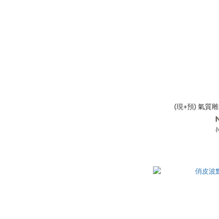
(現+預) 氣質