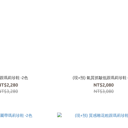
跟瑪莉珍鞋 -2色
(現+預) 氣質抓皺低跟瑪莉珍鞋 
NT$2,280
NT$2,080
NT$3,280
NT$3,080