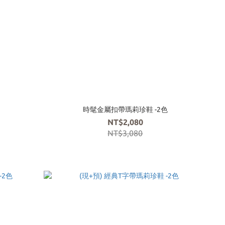
時髦金屬扣帶瑪莉珍鞋 -2色
NT$2,080
NT$3,080