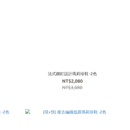
法式鉚釘設計瑪莉珍鞋 -2色
NT$2,080
NT$3,080