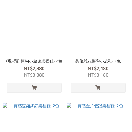
(現+預) 簡約小金塊樂福鞋- 2色
英倫雕花綁帶小皮鞋- 2色
NT$2,380
NT$2,180
NT$3,380
NT$3,180