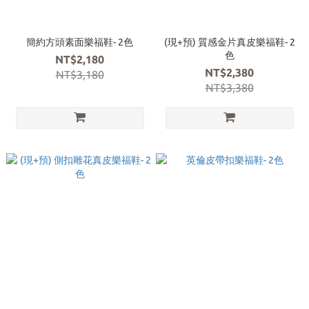
簡約方頭素面樂福鞋- 2色
(現+預) 質感金片真皮樂福鞋- 2
色
NT$2,180
NT$2,380
NT$3,180
NT$3,380