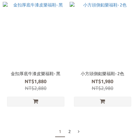
金扣厚底牛漆皮樂福鞋- 黑
小方頭側釦樂福鞋- 2色
NT$1,880
NT$1,980
NT$2,880
NT$2,980
1
2