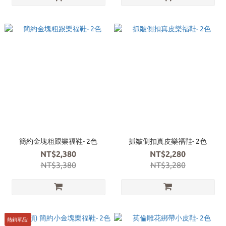
簡約金塊粗跟樂福鞋- 2色
抓皺側扣真皮樂福鞋- 2色
NT$2,380
NT$2,280
NT$3,380
NT$3,280
熱銷單品!