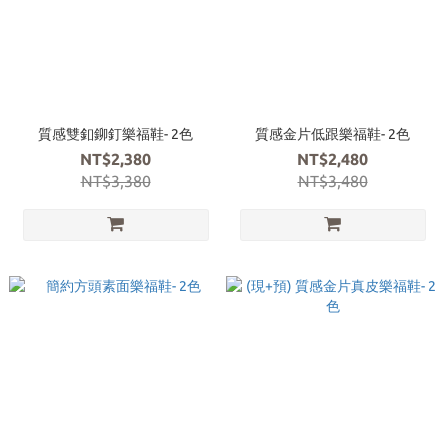
質感雙釦鉚釘樂福鞋- 2色
質感金片低跟樂福鞋- 2色
NT$2,380
NT$2,480
NT$3,380
NT$3,480