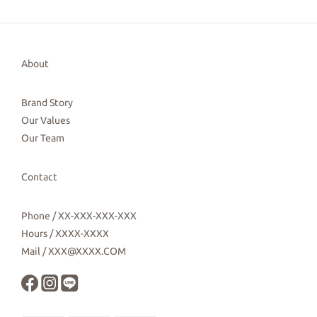
About
Brand Story
Our Values
Our Team
Contact
Phone / XX-XXX-XXX-XXX
Hours / XXXX-XXXX
Mail / XXX@XXXX.COM