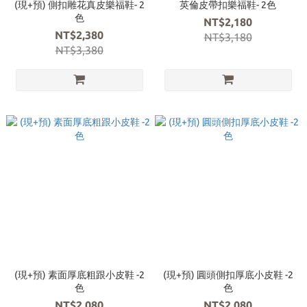
(現+預) 側扣雕花真皮樂福鞋- 2
英倫皮帶扣樂福鞋- 2色
色
NT$2,180
NT$2,380
NT$3,180
NT$3,380
(現+預) 素面厚底粗跟小皮鞋 -2
(現+預) 圓頭側扣厚底小皮鞋 -2
色
色
NT$2,080
NT$2,080