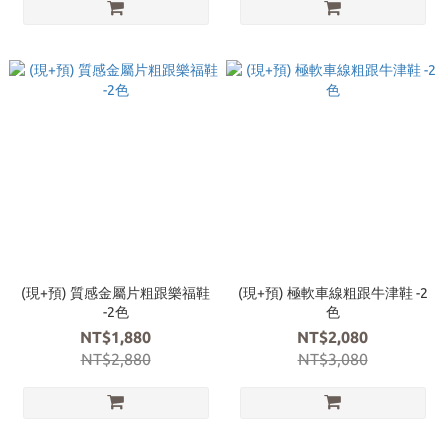
(現+預) 質感金屬片粗跟樂福鞋
(現+預) 極軟車線粗跟牛津鞋 -2
-2色
色
NT$1,880
NT$2,080
NT$2,880
NT$3,080