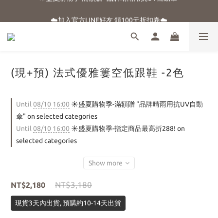
☀️盛夏購物季-滿額贈 "品牌晴雨用抗UV自動傘"
☁️加入官方LINE好友 領100元折扣卷☁️
⭐新朋友首購享優惠⭐
☀️盛夏購物季-滿額贈 "品牌晴雨用抗UV自動傘"
(現+預) 法式優雅簍空低跟鞋 -2色
Until
08/10 16:00
☀️盛夏購物季-滿額贈 "品牌晴雨用抗UV自動
傘" on selected categories
Until
08/10 16:00
☀️盛夏購物季-指定商品最高折288! on
selected categories
Show more
NT$3,180
NT$2,180
現貨3天內出貨, 預購約10-14天出貨