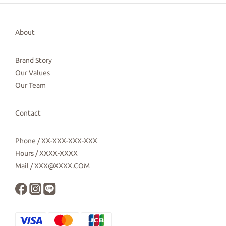
About
Brand Story
Our Values
Our Team
Contact
Phone / XX-XXX-XXX-XXX
Hours / XXXX-XXXX
Mail / XXX@XXXX.COM