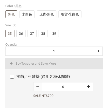
Color
: 黑色
黑色
米白色
現貨-黑色
現貨-米白色
Size
: 35
35
36
37
38
39
Quantity
Buy Together and Save More
抗菌足弓鞋墊 (適用各種休閒鞋)
SALE NT$700