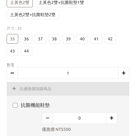
土黃色2雙
土黃色2雙+抗菌鞋墊1雙
土黃色2雙+抗菌鞋墊2雙
尺寸
: 35
35
36
37
38
39
40
41
42
43
44
數量
以優惠價加購商品
抗菌機能鞋墊
優惠價 NT$500