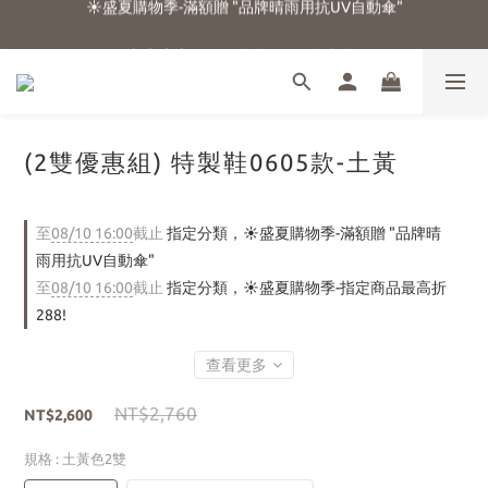
☀️盛夏購物季-滿額贈 "品牌晴雨用抗UV自動傘"
☁️加入官方LINE好友 領100元折扣卷☁️
⭐新朋友首購享優惠⭐
☀️盛夏購物季-滿額贈 "品牌晴雨用抗UV自動傘"
(2雙優惠組) 特製鞋0605款-土黃
至
08/10 16:00
截止
指定分類，☀️盛夏購物季-滿額贈 "品牌晴
雨用抗UV自動傘"
至
08/10 16:00
截止
指定分類，☀️盛夏購物季-指定商品最高折
288!
查看更多
NT$2,760
NT$2,600
規格
: 土黃色2雙