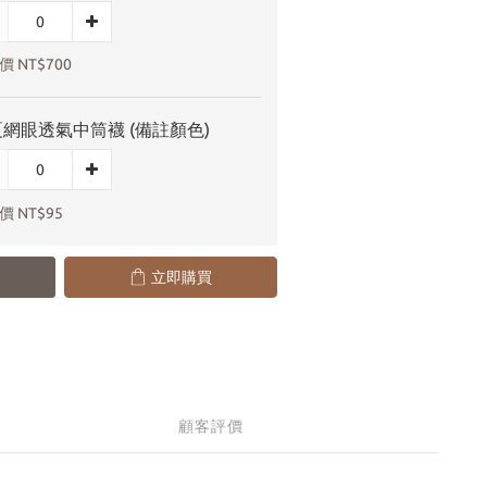
 NT$700
網眼透氣中筒襪 (備註顏色)
 NT$95
立即購買
顧客評價