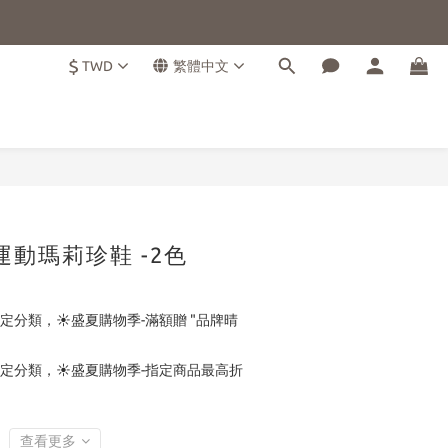
$
TWD
繁體中文
立即購買
花運動瑪莉珍鞋 -2色
定分類，☀️盛夏購物季-滿額贈 "品牌晴
定分類，☀️盛夏購物季-指定商品最高折
查看更多