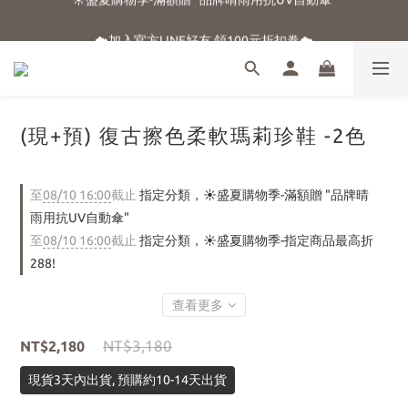
☀️盛夏購物季-滿額贈 "品牌晴雨用抗UV自動傘"
☁️加入官方LINE好友 領100元折扣卷☁️
⭐新朋友首購享優惠⭐
☀️盛夏購物季-滿額贈 "品牌晴雨用抗UV自動傘"
(現+預) 復古擦色柔軟瑪莉珍鞋 -2色
至
08/10 16:00
截止
指定分類，☀️盛夏購物季-滿額贈 "品牌晴
雨用抗UV自動傘"
至
08/10 16:00
截止
指定分類，☀️盛夏購物季-指定商品最高折
288!
查看更多
NT$3,180
NT$2,180
現貨3天內出貨, 預購約10-14天出貨