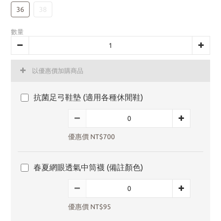
36
38
數量
以優惠價加購商品
抗菌足弓鞋墊 (適用各種休閒鞋)
優惠價 NT$700
春夏網眼透氣中筒襪 (備註顏色)
優惠價 NT$95