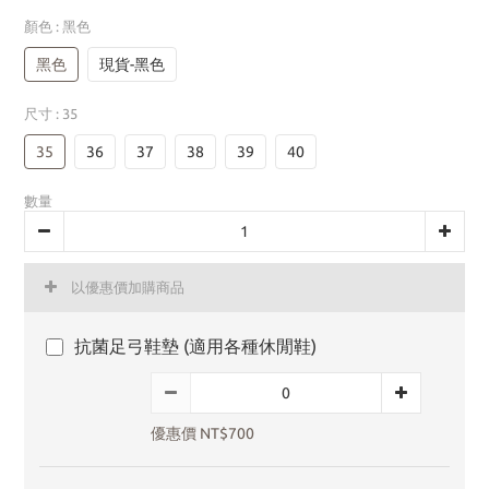
顏色
: 黑色
黑色
現貨-黑色
尺寸
: 35
35
36
37
38
39
40
數量
以優惠價加購商品
抗菌足弓鞋墊 (適用各種休閒鞋)
優惠價 NT$700