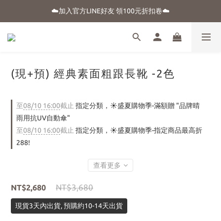
☁️加入官方LINE好友 領100元折扣卷☁️
☀️盛夏購物季-滿額贈 "品牌晴雨用抗UV自動傘"
⭐新朋友首購享優惠⭐
☀️盛夏購物季-滿額贈 "品牌晴雨用抗UV自動傘"
(現+預) 經典素面粗跟長靴 -2色
至
08/10 16:00
截止
指定分類，☀️盛夏購物季-滿額贈 "品牌晴
雨用抗UV自動傘"
至
08/10 16:00
截止
指定分類，☀️盛夏購物季-指定商品最高折
288!
查看更多
NT$3,680
NT$2,680
現貨3天內出貨, 預購約10-14天出貨