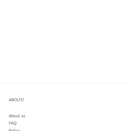
ABOUT/
About us
FAQ
Policy