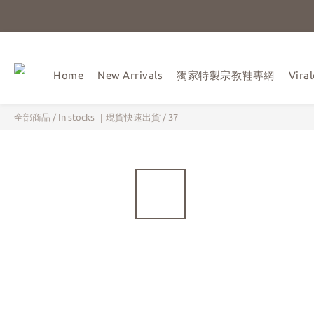
Home
New Arrivals
獨家特製宗教鞋專網
Vir
全部商品
/
In stocks ｜現貨快速出貨
/
37