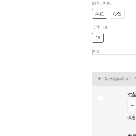
顏色
: 黑色
黑色
棕色
尺寸
: 38
38
數量
以優惠價加購商
抗菌
優惠價
春夏