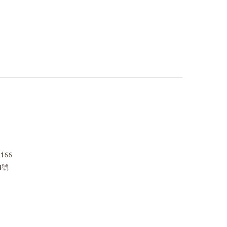
166
4號