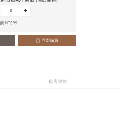
 NT$95
立即購買
顧客評價