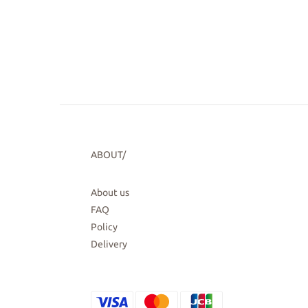
ABOUT/
About us
FAQ
Policy
Delivery