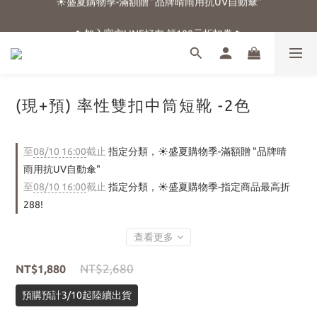
☀️盛夏購物季-滿額贈 "品牌晴雨用抗UV自動傘"
☁️加入官方LINE好友 領100元折扣卷☁️
⭐新朋友首購享優惠⭐
☀️盛夏購物季-滿額贈 "品牌晴雨用抗UV自動傘"
(現+預) 率性雙扣中筒短靴 -2色
至
08/10 16:00
截止
指定分類，☀️盛夏購物季-滿額贈 "品牌晴
雨用抗UV自動傘"
至
08/10 16:00
截止
指定分類，☀️盛夏購物季-指定商品最高折
288!
查看更多
NT$2,680
NT$1,880
預購預計3/10起陸續出貨