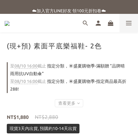
☀️盛夏購物季-滿額贈 "品牌晴雨用抗UV自動傘"
☁️加入官方LINE好友 領100元折扣卷☁️
⭐新朋友首購享優惠⭐
☀️盛夏購物季-滿額贈 "品牌晴雨用抗UV自動傘"
(現+預) 素面平底樂福鞋- 2色
至
08/10 16:00
截止
指定分類，☀️盛夏購物季-滿額贈 "品牌晴
雨用抗UV自動傘"
至
08/10 16:00
截止
指定分類，☀️盛夏購物季-指定商品最高折
288!
查看更多
NT$2,880
NT$1,880
現貨3天內出貨, 預購約10-14天出貨