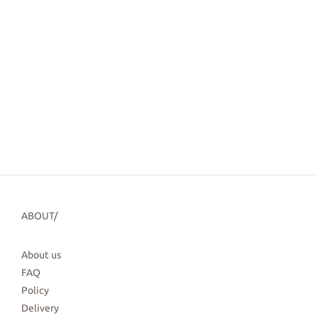
ABOUT/
About us
FAQ
Policy
Delivery