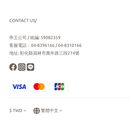
CONTACT US/
帝王公司 / 統編: 59082359
客服電話：04-8396166 / 04-8310166
地址: 彰化縣員林市萬年路三段274號
$
TWD
繁體中文