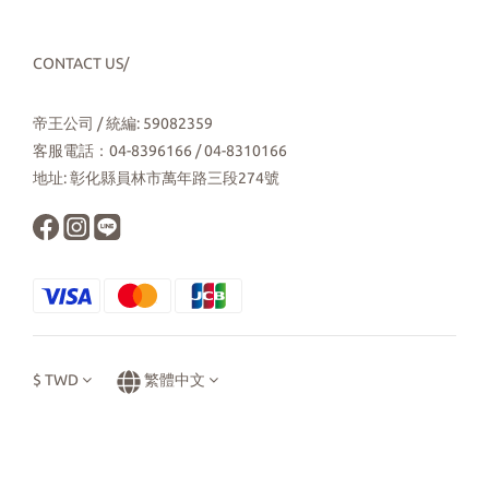
CONTACT US/
帝王公司 / 統編: 59082359
客服電話：04-8396166 / 04-8310166
地址: 彰化縣員林市萬年路三段274號
$
TWD
繁體中文
立即購買