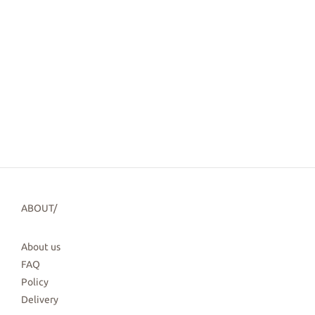
ABOUT/
About us
FAQ
Policy
Delivery