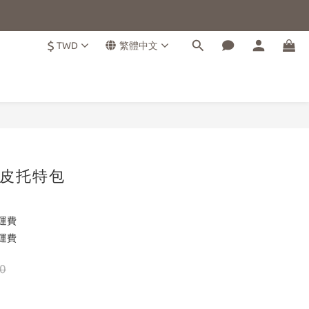
$
TWD
繁體中文
立即購買
皮托特包
運費
運費
0