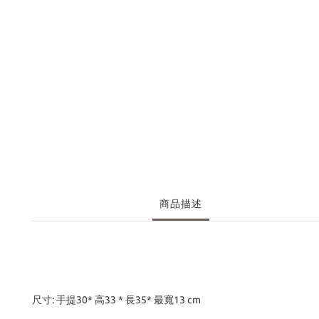
商品描述
尺寸: 手提30* 高33 * 長35* 最寬13 cm