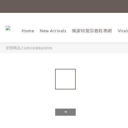
Home
New Arrivals
獨家特製宗教鞋專網
Vir
全部商品
/
品牌大容量麂皮托特包