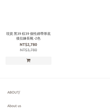
現貨 黑39 棕39 個性綁帶厚底
後拉鍊長靴 -2色
NT$2,780
NT$3,780
ABOUT/
About us