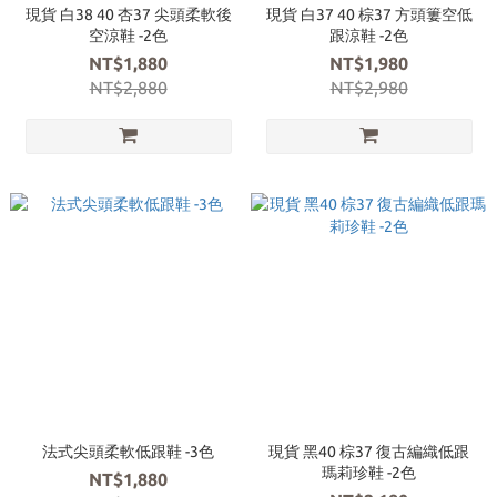
現貨 白38 40 杏37 尖頭柔軟後
現貨 白37 40 棕37 方頭簍空低
空涼鞋 -2色
跟涼鞋 -2色
NT$1,880
NT$1,980
NT$2,880
NT$2,980
法式尖頭柔軟低跟鞋 -3色
現貨 黑40 棕37 復古編織低跟
瑪莉珍鞋 -2色
NT$1,880