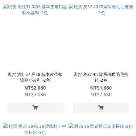
現貨 酒紅37 黑38 赫本皮帶扣
現貨 灰37 40 韓系保暖毛毛拖
流蘇小皮鞋 -2色
鞋 -2色
NT$2,080
NT$1,680
NT$3,080
NT$2,680