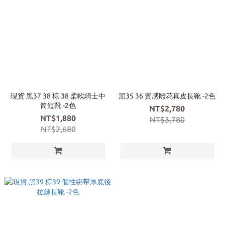
現貨 黑37 38 棕 38 柔軟騎士中
黑35 36 質感雕花真皮長靴 -2色
筒短靴 -2色
NT$2,780
NT$1,880
NT$3,780
NT$2,680